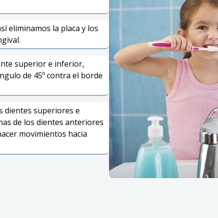
sí eliminamos la placa y los
gival.
ente superior e inferior,
gulo de 45º contra el borde
os dientes superiores e
rnas de los dientes anteriores
y hacer movimientos hacia