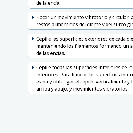
de la encía.
Hacer un movimiento vibratorio y circular, a
restos alimenticios del diente y del surco gin
Cepille las superficies exteriores de cada di
manteniendo los filamentos formando un án
de las encías.
Cepille todas las superficies interiores de l
inferiores. Para limpiar las superficies inte
es muy útil coger el cepillo verticalmente 
arriba y abajo, y movimientos vibratorios.