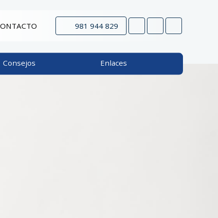
CONTACTO
981 944 829
Consejos
Enlaces