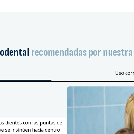
codental
recomendadas por nuestra 
Uso corr
los dientes con las puntas de
ue se insinúen hacia dentro