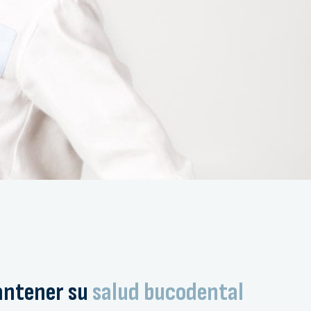
antener su
salud bucodental