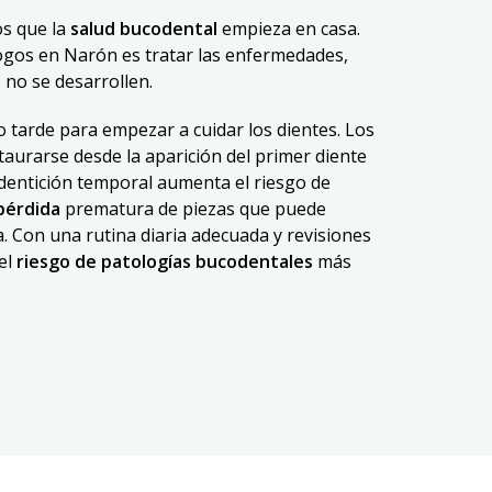
os que la
salud bucodental
empieza en casa.
gos en Narón es tratar las enfermedades,
 no se desarrollen.
 tarde para empezar a cuidar los dientes. Los
aurarse desde la aparición del primer diente
 dentición temporal aumenta el riesgo de
 pérdida
prematura de piezas que puede
va. Con una rutina diaria adecuada y revisiones
 el
riesgo de patologías bucodentales
más