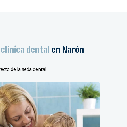
clínica dental
en Narón
ecto de la seda dental