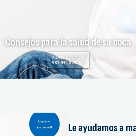
Consejos para la salud de su boca
¡CONSÚLTENOS!
981 944 829
Le ayudamos a m