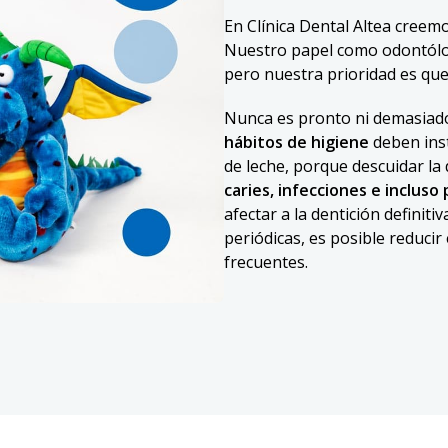
En Clínica Dental Altea creem
Nuestro papel como odontólo
pero nuestra prioridad es que
Nunca es pronto ni demasiado
hábitos de higiene
deben inst
de leche, porque descuidar la
caries, infecciones e incluso
afectar a la dentición definiti
periódicas, es posible reducir
frecuentes.