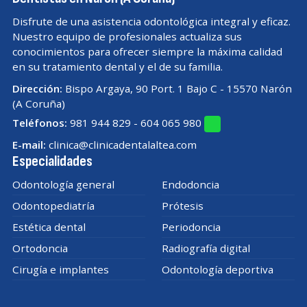
Disfrute de una asistencia odontológica integral y eficaz.
Nuestro equipo de profesionales actualiza sus
conocimientos para ofrecer siempre la máxima calidad
en su tratamiento dental y el de su familia.
Dirección:
Bispo Argaya, 90 Port. 1 Bajo C - 15570 Narón
(A Coruña)
Teléfonos:
981 944 829
-
604 065 980
E-mail:
clinica@clinicadentalaltea.com
Especialidades
Odontología general
Endodoncia
Odontopediatría
Prótesis
Estética dental
Periodoncia
Ortodoncia
Radiografía digital
Cirugía e implantes
Odontología deportiva