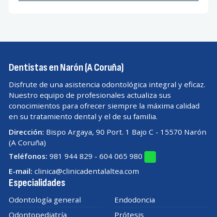
Dentistas en Narón (A Coruña)
Disfrute de una asistencia odontológica integral y eficaz.
Nuestro equipo de profesionales actualiza sus
conocimientos para ofrecer siempre la máxima calidad
en su tratamiento dental y el de su familia.
Dirección:
Bispo Argaya, 90 Port. 1 Bajo C - 15570 Narón
(A Coruña)
Teléfonos:
981 944 829
-
604 065 980
E-mail:
clinica@clinicadentalaltea.com
Especialidades
Odontología general
Endodoncia
Odontopediatría
Prótesis