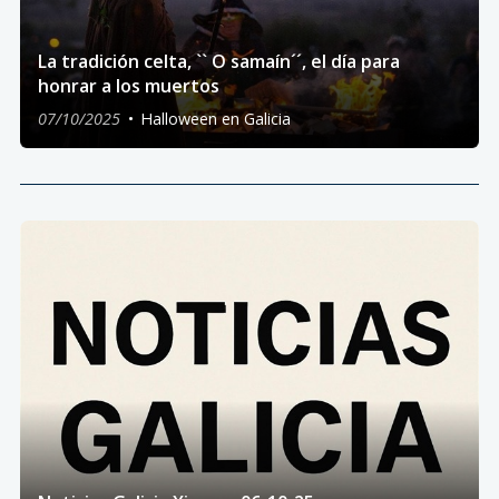
La tradición celta, `` O samaín´´, el día para
honrar a los muertos
07/10/2025
Halloween en Galicia