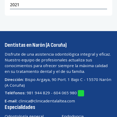
2021
Dentistas en Narón (A Coruña)
Disfrute de una asistencia odontológica integral y eficaz.
Nuestro equipo de profesionales actualiza sus
conocimientos para ofrecer siempre la máxima calidad
en su tratamiento dental y el de su familia.
Dirección:
Bispo Argaya, 90 Port. 1 Bajo C - 15570 Narón
(A Coruña)
Teléfonos:
981 944 829
-
604 065 980
E-mail:
clinica@clinicadentalaltea.com
Especialidades
Odontología general
Endodoncia