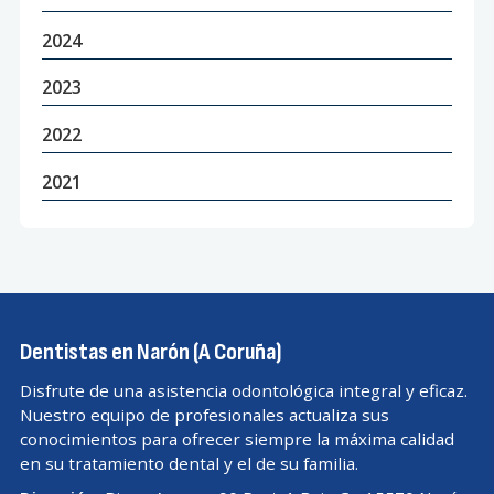
2024
2023
2022
2021
Dentistas en Narón (A Coruña)
Disfrute de una asistencia odontológica integral y eficaz.
Nuestro equipo de profesionales actualiza sus
conocimientos para ofrecer siempre la máxima calidad
en su tratamiento dental y el de su familia.