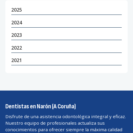
2025
2024
2023
2022
2021
Dentistas en Narón (A Coruña)
Disfrute de una asistencia odontológica integral y eficaz.
Nuestro equipo de profesionales actualiza sus
conocimientos para ofrecer siempre la máxima calidad