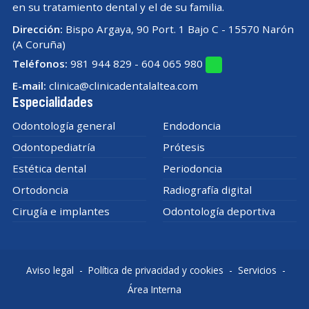
en su tratamiento dental y el de su familia.
Dirección:
Bispo Argaya, 90 Port. 1 Bajo C - 15570 Narón
(A Coruña)
Teléfonos:
981 944 829
-
604 065 980
E-mail:
clinica@clinicadentalaltea.com
Especialidades
Odontología general
Endodoncia
Odontopediatría
Prótesis
Estética dental
Periodoncia
Ortodoncia
Radiografía digital
Cirugía e implantes
Odontología deportiva
Aviso legal
-
Política de privacidad y cookies
-
Servicios
-
Área Interna