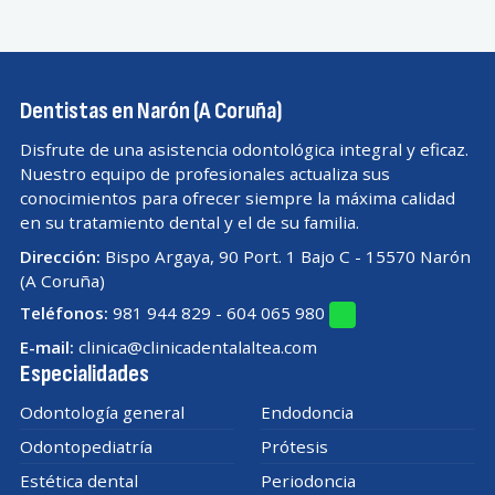
Dentistas en Narón (A Coruña)
Disfrute de una asistencia odontológica integral y eficaz.
Nuestro equipo de profesionales actualiza sus
conocimientos para ofrecer siempre la máxima calidad
en su tratamiento dental y el de su familia.
Dirección:
Bispo Argaya, 90 Port. 1 Bajo C - 15570 Narón
(A Coruña)
Teléfonos:
981 944 829
-
604 065 980
E-mail:
clinica@clinicadentalaltea.com
Especialidades
Odontología general
Endodoncia
Odontopediatría
Prótesis
Estética dental
Periodoncia