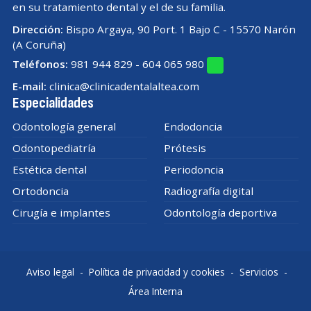
en su tratamiento dental y el de su familia.
Dirección:
Bispo Argaya, 90 Port. 1 Bajo C - 15570 Narón
(A Coruña)
Teléfonos:
981 944 829
-
604 065 980
E-mail:
clinica@clinicadentalaltea.com
Especialidades
Odontología general
Endodoncia
Odontopediatría
Prótesis
Estética dental
Periodoncia
Ortodoncia
Radiografía digital
Cirugía e implantes
Odontología deportiva
Aviso legal
-
Política de privacidad y cookies
-
Servicios
-
Área Interna