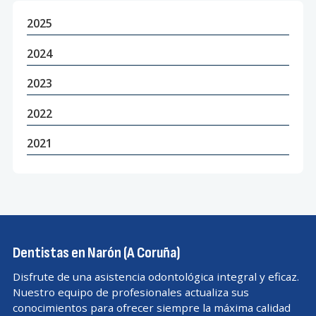
2025
2024
2023
2022
2021
Dentistas en Narón (A Coruña)
Disfrute de una asistencia odontológica integral y eficaz.
Nuestro equipo de profesionales actualiza sus
conocimientos para ofrecer siempre la máxima calidad