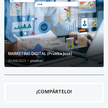
MARKETING DIGITAL (Prueba Jose)
01/04/2025
prueba1
¡COMPÁRTELO!