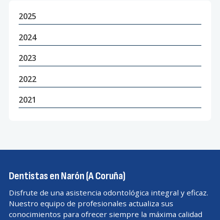
2025
2024
2023
2022
2021
Dentistas en Narón (A Coruña)
Disfrute de una asistencia odontológica integral y eficaz.
Nuestro equipo de profesionales actualiza sus
conocimientos para ofrecer siempre la máxima calidad