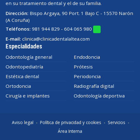
en su tratamiento dental y el de su familia.
Dirección:
Bispo Argaya, 90 Port. 1 Bajo C - 15570 Narón
(A Coruña)
Teléfonos:
981 944 829
-
604 065 980
E-mail:
clinica@clinicadentalaltea.com
Especialidades
Odontología general
Endodoncia
Odontopediatría
Prótesis
Estética dental
Periodoncia
Ortodoncia
Radiografía digital
Cirugía e implantes
Odontología deportiva
Aviso legal
-
Política de privacidad y cookies
-
Servicios
-
Área Interna