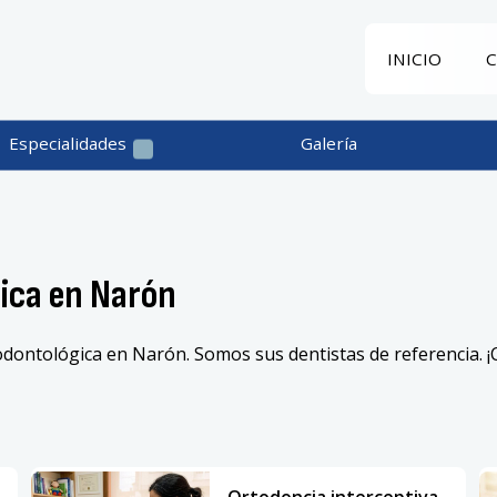
INICIO
Especialidades
Galería
gica en Narón
y odontológica en Narón. Somos sus dentistas de referencia. 
Ortodoncia interceptiva