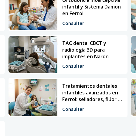
infantil y Sistema Damon
en Ferrol
Consultar
TAC dental CBCT y
radiología 3D para
implantes en Narón
Consultar
Tratamientos dentales
infantiles avanzados en
Ferrol: selladores, flúor y
pulpectomía
Consultar