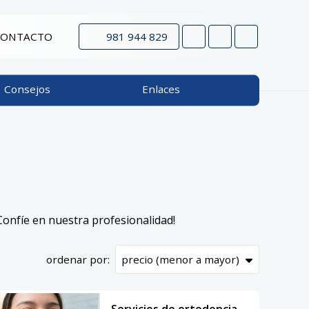
CONTACTO
981 944 829
Consejos
Enlaces
¡Confíe en nuestra profesionalidad!
ordenar por:
Servicios de ortodoncia