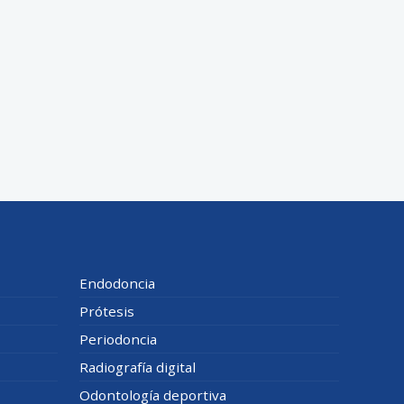
Endodoncia
Prótesis
Periodoncia
Radiografía digital
Odontología deportiva