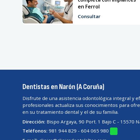
en Ferrol
Consultar
Dentistas en Narón (A Coruña)
Disfrute de una asistencia odontológica integral y e
profesionales actualiza sus conocimientos para ofr
en su tratamiento dental y el de su familia.
Dirección:
Bispo Argaya, 90 Port. 1 Bajo C - 15570 
Teléfonos:
981 944 829
-
604 065 980