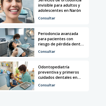
invisible para adultos y
adolescentes en Narón
Consultar
Periodoncia avanzada
para pacientes con
riesgo de pérdida dental
en Ferrol
Consultar
Odontopediatría
preventiva y primeros
cuidados dentales en
Narón
Consultar