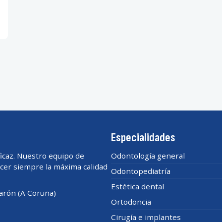
Especialidades
ficaz. Nuestro equipo de
Odontología general
ecer siempre la máxima calidad
Odontopediatría
Estética dental
Narón (A Coruña)
Ortodoncia
Cirugía e implantes