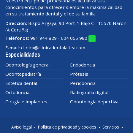
Nuestro equipo de profesionales actualiza sus
conocimientos para ofrecer siempre la máxima calidad
en su tratamiento dental y el de su familia.
Dirección:
Bispo Argaya, 90 Port. 1 Bajo C - 15570 Narón
(A Coruña)
Teléfonos:
981 944 829
-
604 065 980
E-mail:
clinica@clinicadentalaltea.com
Especialidades
Odontología general
Endodoncia
Odontopediatría
Prótesis
Estética dental
Periodoncia
Ortodoncia
Radiografía digital
Cirugía e implantes
Odontología deportiva
Aviso legal
-
Política de privacidad y cookies
-
Servicios
-