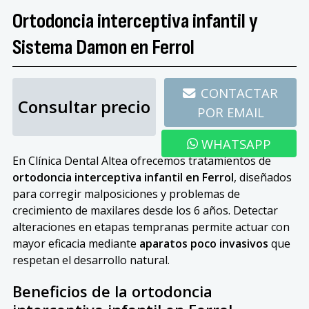
Ortodoncia interceptiva infantil y
Sistema Damon en Ferrol
981 944 829
CONTACTAR
Consultar precio
POR EMAIL
WHATSAPP
En Clínica Dental Altea ofrecemos tratamientos de
ortodoncia interceptiva infantil en Ferrol
, diseñados
para corregir malposiciones y problemas de
crecimiento de maxilares desde los 6 años. Detectar
alteraciones en etapas tempranas permite actuar con
mayor eficacia mediante
aparatos poco invasivos
que
respetan el desarrollo natural.
Beneficios de la ortodoncia