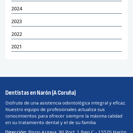
2024
2023
2022
2021
Dentistas en Narón (A Coruña)
Disfrute de una asistencia odontológica integral y eficaz.
Nuestro equipo de profesionales actualiza sus
conocimientos para ofrecer siempre la máxima calidad
en su tratamiento dental y el de su familia.
Dirección:
Bispo Argaya, 90 Port. 1 Bajo C - 15570 Narón