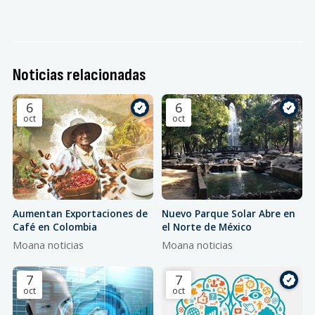
Noticias relacionadas
6
6
oct
oct
Aumentan Exportaciones de
Nuevo Parque Solar Abre en
Café en Colombia
el Norte de México
Moana noticias
Moana noticias
7
7
oct
oct