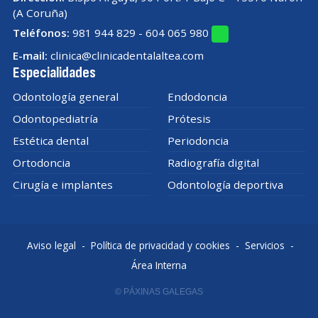
(A Coruña)
Teléfonos:
981 944 829
-
604 065 980
E-mail:
clinica@clinicadentalaltea.com
Especialidades
Odontología general
Endodoncia
Odontopediatría
Prótesis
Estética dental
Periodoncia
Ortodoncia
Radiografía digital
Cirugía e implantes
Odontología deportiva
Aviso legal
-
Política de privacidad y cookies
-
Servicios
-
Área Interna
© PÁXINAS GALEGAS