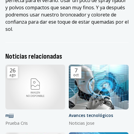
perfecta para el verano. Usar un poco de spray fijador
y polvos compactos que sean muy finos. Y ya después
podremos usar nuestro bronceador y colorete de
confianza para dar ese toque de estar quemadas por el
sol.
Noticias relacionadas
26
7
ago
oct
mjjjj
Avances tecnológicos
Prueba Cris
Noticias Jose