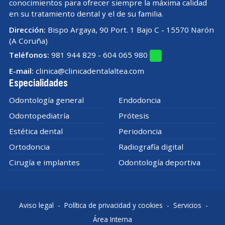
conocimientos para ofrecer siempre la máxima calidad
en su tratamiento dental y el de su familia.
Dirección:
Bispo Argaya, 90 Port. 1 Bajo C - 15570 Narón
(A Coruña)
Teléfonos:
981 944 829
-
604 065 980
E-mail:
clinica@clinicadentalaltea.com
Especialidades
Odontología general
Endodoncia
Odontopediatría
Prótesis
Estética dental
Periodoncia
Ortodoncia
Radiografía digital
Cirugía e implantes
Odontología deportiva
Aviso legal
-
Política de privacidad y cookies
-
Servicios
-
Área Interna