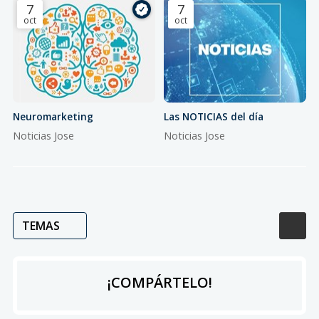
7
7
oct
oct
Neuromarketing
Las NOTICIAS del día
Noticias Jose
Noticias Jose
TEMAS
¡COMPÁRTELO!