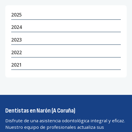
2025
2024
2023
2022
2021
Dentistas en Narón (A Coruña)
Disfrute de una asistencia odontológica integral y eficaz.
Nuestro equipo de profesionales actualiza sus