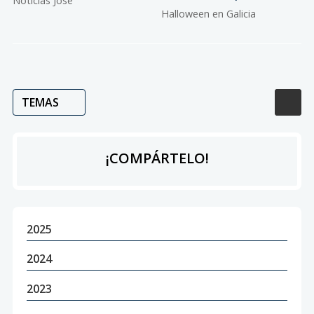
Noticias Jose
los muertos
Halloween en Galicia
TEMAS
¡COMPÁRTELO!
2025
2024
2023