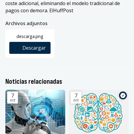
coste adicional, eliminando el modelo tradicional de
pagos con demora. ElHuffPost
Archivos adjuntos
descarga.png
Descargar
Noticias relacionadas
7
7
oct
oct