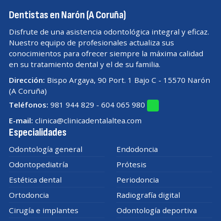
Dentistas en Narón (A Coruña)
Disfrute de una asistencia odontológica integral y eficaz.
Nuestro equipo de profesionales actualiza sus
conocimientos para ofrecer siempre la máxima calidad
en su tratamiento dental y el de su familia.
Dirección:
Bispo Argaya, 90 Port. 1 Bajo C - 15570 Narón
(A Coruña)
Teléfonos:
981 944 829
-
604 065 980
E-mail:
clinica@clinicadentalaltea.com
Especialidades
Odontología general
Endodoncia
Odontopediatría
Prótesis
Estética dental
Periodoncia
Ortodoncia
Radiografía digital
Cirugía e implantes
Odontología deportiva