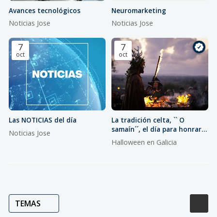
Avances tecnológicos
Neuromarketing
Noticias Jose
Noticias Jose
7
7
oct
oct
Las NOTICIAS del día
La tradición celta, `` O
samaín´´, el día para honrar a
Noticias Jose
los muertos
Halloween en Galicia
TEMAS